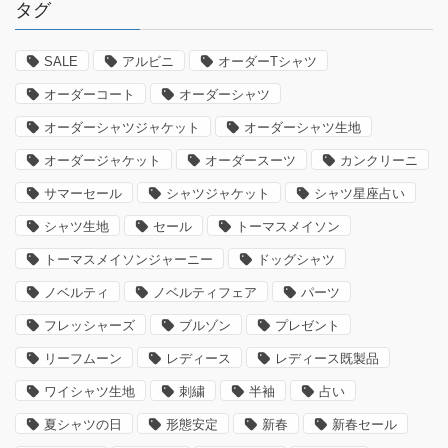
タグ
SALE
アルビニ
オーダーTシャツ
オーダーコート
オーダーシャツ
オーダーシャツジャケット
オーダーシャツ生地
オーダージャケット
オーダースーツ
カンクリーニ
サマーセール
シャツジャケット
シャツ星座占い
シャツ生地
セール
トーマスメイソン
トーマスメイソンジャーニー
ドッグシャツ
ノベルティ
ノベルティフェア
パーツ
フレッシャーズ
ブルゾン
プレゼント
リーフムーン
レディース
レディース既製品
ワイシャツ生地
刺繍
半袖
占い
夏シャツの日
形態安定
新春
新春セール