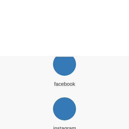
SNS
facebook
instagram