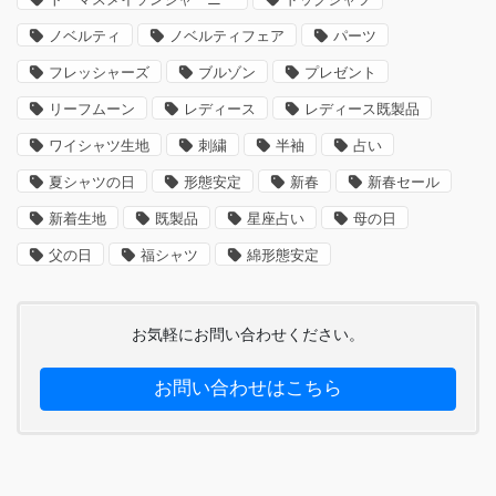
ノベルティ
ノベルティフェア
パーツ
フレッシャーズ
ブルゾン
プレゼント
リーフムーン
レディース
レディース既製品
ワイシャツ生地
刺繍
半袖
占い
夏シャツの日
形態安定
新春
新春セール
新着生地
既製品
星座占い
母の日
父の日
福シャツ
綿形態安定
お気軽にお問い合わせください。
お問い合わせはこちら