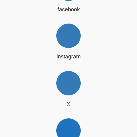
facebook
instagram
X