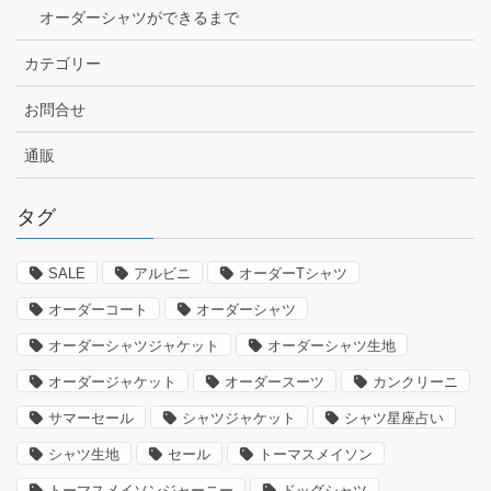
オーダーシャツができるまで
カテゴリー
お問合せ
通販
タグ
SALE
アルビニ
オーダーTシャツ
オーダーコート
オーダーシャツ
オーダーシャツジャケット
オーダーシャツ生地
オーダージャケット
オーダースーツ
カンクリーニ
サマーセール
シャツジャケット
シャツ星座占い
シャツ生地
セール
トーマスメイソン
トーマスメイソンジャーニー
ドッグシャツ