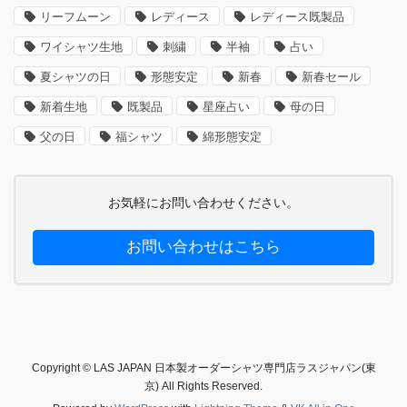
リーフムーン
レディース
レディース既製品
ワイシャツ生地
刺繍
半袖
占い
夏シャツの日
形態安定
新春
新春セール
新着生地
既製品
星座占い
母の日
父の日
福シャツ
綿形態安定
お気軽にお問い合わせください。
お問い合わせはこちら
Copyright © LAS JAPAN 日本製オーダーシャツ専門店ラスジャパン(東
京) All Rights Reserved.