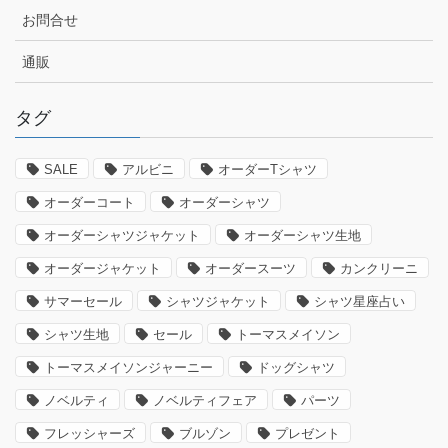
お問合せ
通販
タグ
SALE
アルビニ
オーダーTシャツ
オーダーコート
オーダーシャツ
オーダーシャツジャケット
オーダーシャツ生地
オーダージャケット
オーダースーツ
カンクリーニ
サマーセール
シャツジャケット
シャツ星座占い
シャツ生地
セール
トーマスメイソン
トーマスメイソンジャーニー
ドッグシャツ
ノベルティ
ノベルティフェア
パーツ
フレッシャーズ
ブルゾン
プレゼント