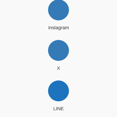
instagram
X
LINE