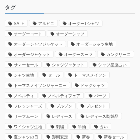
タグ
SALE
アルビニ
オーダーTシャツ
オーダーコート
オーダーシャツ
オーダーシャツジャケット
オーダーシャツ生地
オーダージャケット
オーダースーツ
カンクリーニ
サマーセール
シャツジャケット
シャツ星座占い
シャツ生地
セール
トーマスメイソン
トーマスメイソンジャーニー
ドッグシャツ
ノベルティ
ノベルティフェア
パーツ
フレッシャーズ
ブルゾン
プレゼント
リーフムーン
レディース
レディース既製品
ワイシャツ生地
刺繍
半袖
占い
夏シャツの日
形態安定
新春
新春セール