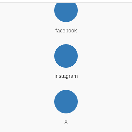
facebook
instagram
X