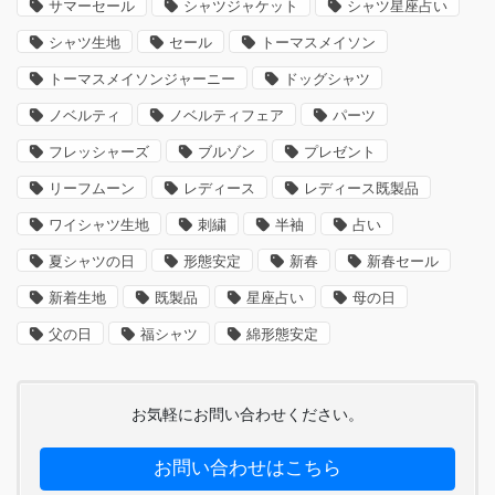
サマーセール
シャツジャケット
シャツ星座占い
シャツ生地
セール
トーマスメイソン
トーマスメイソンジャーニー
ドッグシャツ
ノベルティ
ノベルティフェア
パーツ
フレッシャーズ
ブルゾン
プレゼント
リーフムーン
レディース
レディース既製品
ワイシャツ生地
刺繍
半袖
占い
夏シャツの日
形態安定
新春
新春セール
新着生地
既製品
星座占い
母の日
父の日
福シャツ
綿形態安定
お気軽にお問い合わせください。
お問い合わせはこちら