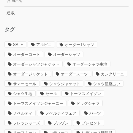
お問合せ
通販
タグ
SALE
アルビニ
オーダーTシャツ
オーダーコート
オーダーシャツ
オーダーシャツジャケット
オーダーシャツ生地
オーダージャケット
オーダースーツ
カンクリーニ
サマーセール
シャツジャケット
シャツ星座占い
シャツ生地
セール
トーマスメイソン
トーマスメイソンジャーニー
ドッグシャツ
ノベルティ
ノベルティフェア
パーツ
フレッシャーズ
ブルゾン
プレゼント
リーフムーン
レディース
レディース既製品