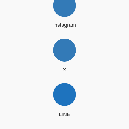
instagram
X
LINE