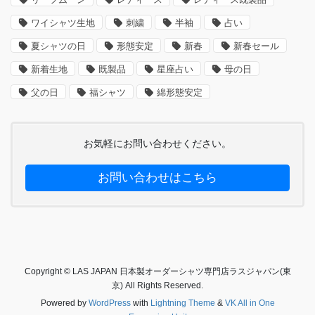
ワイシャツ生地
刺繍
半袖
占い
夏シャツの日
形態安定
新春
新春セール
新着生地
既製品
星座占い
母の日
父の日
福シャツ
綿形態安定
お気軽にお問い合わせください。
お問い合わせはこちら
Copyright © LAS JAPAN 日本製オーダーシャツ専門店ラスジャパン(東
京) All Rights Reserved.
Powered by
WordPress
with
Lightning Theme
&
VK All in One